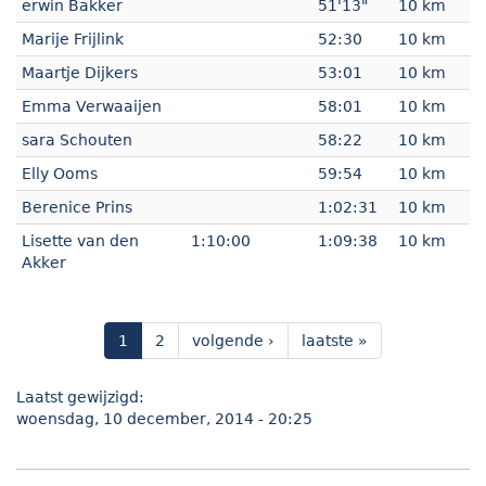
erwin Bakker
51'13"
10 km
Marije Frijlink
52:30
10 km
Maartje Dijkers
53:01
10 km
Emma Verwaaijen
58:01
10 km
sara Schouten
58:22
10 km
Elly Ooms
59:54
10 km
Berenice Prins
1:02:31
10 km
Lisette van den
1:10:00
1:09:38
10 km
Akker
1
2
volgende ›
laatste »
Laatst gewijzigd:
woensdag, 10 december, 2014 - 20:25