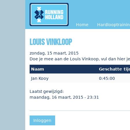
Overslaan en naar de inhoud gaan
Home
Hardlooptraini
Louis Vinkloop
zondag, 15 maart, 2015
Doe je mee aan de Louis Vinkoop, vul dan hier je 
Naam
Geschatte tij
Jan Kooy
0:45:00
Laatst gewijzigd:
maandag, 16 maart, 2015 - 23:31
Inloggen