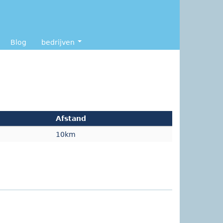
Blog
bedrijven
Afstand
10km