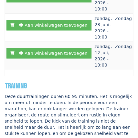
2026 -
10:00
zondag,
Zondag
d
28 juni,
v
Aan winkelwagen toevoegen
2026 -
10:00
zondag,
Zondag
d
12 juli,
v
Aan winkelwagen toevoegen
2026 -
10:00
Training
Deze duurtrainingen duren 60-95 minuten. Het is mogelijk
om meer of minder te doen. In de periode voor een
marathon, kan er ook langer worden gelopen. De trainer
organiseert de route en stimuleert om rustig in eigen
snelheid te lopen. De kick van de training is niet de
snelheid maar de duur. Het is heerlijk om zo lang aan een
stuk te kunnen lopen, en om de gekozen snelheid vast te