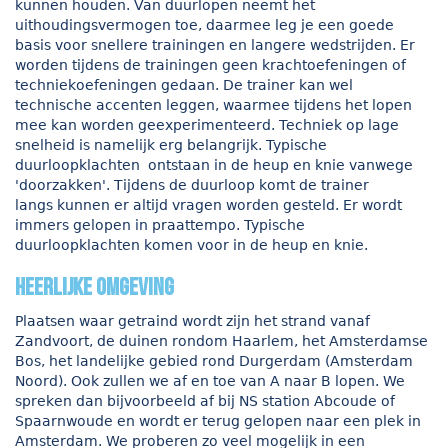
kunnen houden. Van duurlopen neemt het
uithoudingsvermogen toe, daarmee leg je een goede
basis voor snellere trainingen en langere wedstrijden. Er
worden tijdens de trainingen geen krachtoefeningen of
techniekoefeningen gedaan. De trainer kan wel
technische accenten leggen, waarmee tijdens het lopen
mee kan worden geexperimenteerd. Techniek op lage
snelheid is namelijk erg belangrijk.
Typische
duurloopklachten
ontstaan in de heup en knie vanwege
'doorzakken'. Tijdens de duurloop komt de trainer
langs kunnen er altijd vragen worden gesteld. Er wordt
immers gelopen in praattempo. Typische
duurloopklachten komen voor in de heup en knie.
Heerlijke omgeving
Plaatsen waar getraind wordt zijn het strand vanaf
Zandvoort, de duinen rondom Haarlem, het Amsterdamse
Bos, het landelijke gebied rond Durgerdam (Amsterdam
Noord). Ook zullen we af en toe van A naar B lopen. We
spreken dan bijvoorbeeld af bij NS station Abcoude of
Spaarnwoude en wordt er terug gelopen naar een plek in
Amsterdam. We proberen zo veel mogelijk in een