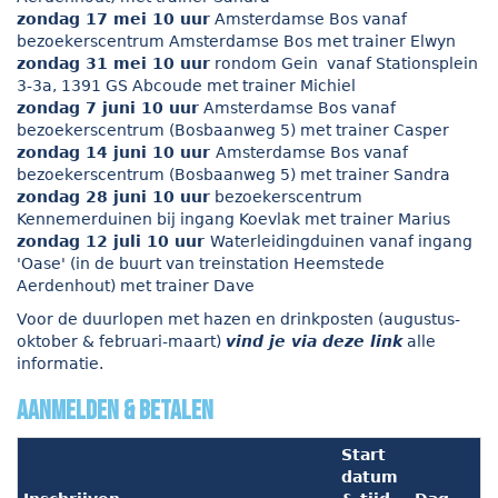
zondag 17 mei 10 uur
Amsterdamse Bos vanaf
bezoekerscentrum Amsterdamse Bos met trainer Elwyn
zondag 31 mei 10 uur
rondom Gein vanaf Stationsplein
3-3a, 1391 GS Abcoude met trainer Michiel
zondag 7 juni 10 uur
Amsterdamse Bos vanaf
bezoekerscentrum (Bosbaanweg 5) met trainer Casper
zondag 14 juni 10 uur
Amsterdamse Bos vanaf
bezoekerscentrum (Bosbaanweg 5) met trainer Sandra
zondag 28 juni 10 uur
bezoekerscentrum
Kennemerduinen bij ingang Koevlak met trainer Marius
zondag 12 juli 10 uur
Waterleidingduinen vanaf ingang
'Oase' (in de buurt van treinstation Heemstede
Aerdenhout) met trainer Dave
Voor de duurlopen met hazen en drinkposten (augustus-
oktober & februari-maart)
vind je via deze link
alle
informatie.
Aanmelden & betalen
Start
datum