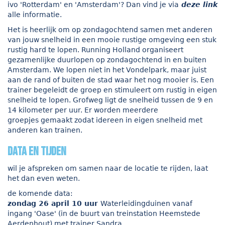
ivo 'Rotterdam' en 'Amsterdam'? Dan vind je via
deze link
alle informatie.
Het is heerlijk om op zondagochtend samen met anderen
van jouw snelheid in een mooie rustige omgeving een stuk
rustig hard te lopen. Running Holland organiseert
gezamenlijke duurlopen op zondagochtend in en buiten
Amsterdam. We lopen niet in het Vondelpark, maar juist
aan de rand of buiten de stad waar het nog mooier is. Een
trainer begeleidt de groep en stimuleert om rustig in eigen
snelheid te lopen. Grofweg ligt de snelheid tussen de 9 en
14 kilometer per uur. Er worden meerdere
groepjes gemaakt zodat idereen in eigen snelheid met
anderen kan trainen.
data en tijden
wil je afspreken om samen naar de locatie te rijden, laat
het dan even weten.
de komende data:
zondag 26 april 10 uur
Waterleidingduinen vanaf
ingang 'Oase' (in de buurt van treinstation Heemstede
Aerdenhout) met trainer Sandra