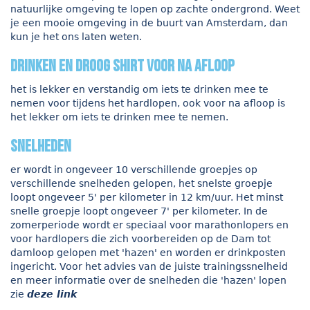
natuurlijke omgeving te lopen op zachte ondergrond. Weet
je een mooie omgeving in de buurt van Amsterdam, dan
kun je het ons laten weten.
drinken en droog shirt voor na afloop
het is lekker en verstandig om iets te drinken mee te
nemen voor tijdens het hardlopen, ook voor na afloop is
het lekker om iets te drinken mee te nemen.
snelheden
er wordt in ongeveer 10 verschillende groepjes op
verschillende snelheden gelopen, het snelste groepje
loopt ongeveer 5' per kilometer in 12 km/uur. Het minst
snelle groepje loopt ongeveer 7' per kilometer. In de
zomerperiode wordt er speciaal voor marathonlopers en
voor hardlopers die zich voorbereiden op de Dam tot
damloop gelopen met 'hazen' en worden er drinkposten
ingericht. Voor het advies van de juiste trainingssnelheid
en meer informatie over de snelheden die 'hazen' lopen
zie
deze link