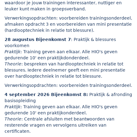
waardoor je jouw trainingen interessanter, nuttiger en
leuker kunt maken in groepsverband.
Verwerkingsopdrachten: voorbereiden trainingsonderdeel,
afmaken opdracht 3 en voorbereiden van mini presentatie
(hardlooptechniek in relatie tot blessure).
28 augustus Bijeenkomst 7
: Praktijk & blessures
voorkomen
Praktijk
: Training geven aan elkaar. Alle HIO's geven
gedurende 10' een praktijkdonderdeel.
Theorie
: bespreken van hardlooptechniek in relatie tot
blessures. Iedere deelnemer geeft een mini presentatie
over hardlooptechniek in relatie tot blessure.
Verwerkingsopdrachten: voorbereiden trainingsonderdeel.
4 september 2026 Bijeenkomst 8:
Praktijk & afronding
basisopleiding
Praktijk
: Training geven aan elkaar. Alle HIO's geven
gedurende 10' een praktijkonderdeel.
Theorie
: Centrale afsluiten met beantwoorden van
resterende vragen en vervolgens uitreiken van
certificaten.