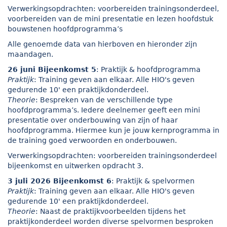
Verwerkingsopdrachten: voorbereiden trainingsonderdeel,
voorbereiden van de mini presentatie en lezen hoofdstuk
bouwstenen hoofdprogramma’s
Alle genoemde data van hierboven en hieronder zijn
maandagen.
26 juni Bijeenkomst 5
: Praktijk & hoofdprogramma
Praktijk
: Training geven aan elkaar. Alle HIO's geven
gedurende 10' een praktijkdonderdeel.
Theorie
: Bespreken van de verschillende type
hoofdprogramma’s. Iedere deelnemer geeft een mini
presentatie over onderbouwing van zijn of haar
hoofdprogramma. Hiermee kun je jouw kernprogramma in
de training goed verwoorden en onderbouwen.
Verwerkingsopdrachten: voorbereiden trainingsonderdeel
bijeenkomst en uitwerken opdracht 3.
3 juli 2026 Bijeenkomst 6
: Praktijk & spelvormen
Praktijk
: Training geven aan elkaar. Alle HIO's geven
gedurende 10' een praktijkdonderdeel.
Theorie
: Naast de praktijkvoorbeelden tijdens het
praktijkonderdeel worden diverse spelvormen besproken