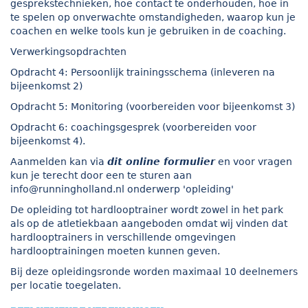
gesprekstechnieken, hoe contact te onderhouden, hoe in
te spelen op onverwachte omstandigheden, waarop kun je
coachen en welke tools kun je gebruiken in de coaching.
Verwerkingsopdrachten
Opdracht 4: Persoonlijk trainingsschema (inleveren na
bijeenkomst 2)
Opdracht 5: Monitoring (voorbereiden voor bijeenkomst 3)
Opdracht 6: coachingsgesprek (voorbereiden voor
bijeenkomst 4).
Aanmelden kan via
dit online formulier
en voor vragen
kun je terecht door een te sturen aan
info@runningholland.nl
onderwerp 'opleiding'
De opleiding tot hardlooptrainer wordt zowel in het park
als op de atletiekbaan aangeboden omdat wij vinden dat
hardlooptrainers in verschillende omgevingen
hardlooptrainingen moeten kunnen geven.
Bij deze opleidingsronde worden maximaal 10 deelnemers
per locatie toegelaten.