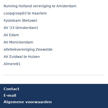
Running Holland vereniging te Amsterdam
Loopgroep03 te Haarlem
Fysioteam (Betuwe)
AV '23 (Amsterdam)
AV Edam
AV Monickendam
atletiekvereniging Zeewolde
AV Zuidwal te Huizen
Almere81
Contact
E-mail
Algemene voorwaarden