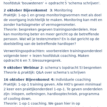
hoofdstuk 'bouwstenen' + opdracht 5 'schema schrijven'.
2 oktober Bijeenkomst 3
: Monitoring
Praktijk
: 1-op-1 en groep monitoringsvormen met als doel
de voortgang inzichtelijk te maken. Monitoring kan mét en
zonder hartslagmeter of vermogensmeter.
Theorie
: bespreken gegeven trainingsonderdelen. Hoe
kan monitoring beter en meer gericht op de betreffende
persoon. Wat wil je testen/meten? En is dat gericht op de
doelstelling van de betreffende hardloper?
Verwerkingsopdrachten: voorbereiden trainingsonderdeel
volgende keer + lezen hoofdstuk coaching. Maken
opdracht 6 en 7; blessuregesprek.
9 oktober Webinar 2
: schema’s (opdracht 5) bespreken
Theorie & praktijk
: Q&A over schema’s schrijven
16 oktober Bijeenkomst 4:
Individuele coaching
Praktijk
: 1-op-1 training geven. Alle HIO’s geven minimaal
2 keer een praktijkonderdeel 1-op-1. Te geven onderdelen
zijn: inlopen, oefeningen, hardlooptechniek, programma
of cooling down.
Theorie
: 1-op-1 coaching. We gaan hier in op