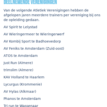
deelnemende verenigingen
Van de volgende Atletiek Verenigingen hebben de
afgelopen jaren meerdere trainers per vereniging bij ons
de opleiding gedaan.
AV Spirit te Lelystad
AV Wieringermeer te Wieringerwerf
AV Kombij Sport te Badhoevedorp
AV Feniks te Amsterdam (Zuid-oost)
ATOS te Amsterdam
Just Run (Almere)
trimslim (Almere)
KAV Holland te Haarlem
Lycurgus (Krommenie)
AV Hylas (Alkmaar)
Phanos te Amsterdam
Tri run te Wassenaar