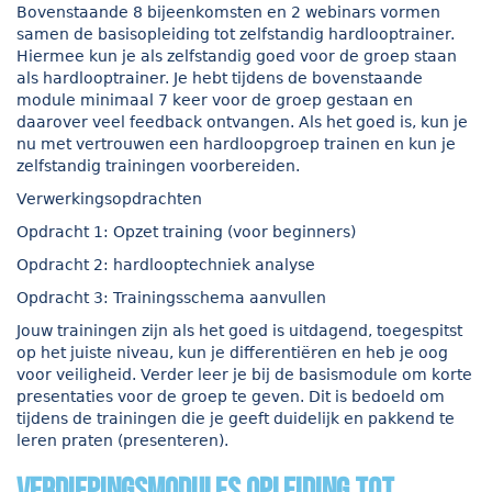
Bovenstaande 8 bijeenkomsten en 2 webinars vormen
samen de basisopleiding tot zelfstandig hardlooptrainer.
Hiermee kun je als zelfstandig goed voor de groep staan
als hardlooptrainer. Je hebt tijdens de bovenstaande
module minimaal 7 keer voor de groep gestaan en
daarover veel feedback ontvangen. Als het goed is, kun je
nu met vertrouwen een hardloopgroep trainen en kun je
zelfstandig trainingen voorbereiden.
Verwerkingsopdrachten
Opdracht 1: Opzet training (voor beginners)
Opdracht 2: hardlooptechniek analyse
Opdracht 3: Trainingsschema aanvullen
Jouw trainingen zijn als het goed is uitdagend, toegespitst
op het juiste niveau, kun je differentiëren en heb je oog
voor veiligheid. Verder leer je bij de basismodule om korte
presentaties voor de groep te geven. Dit is bedoeld om
tijdens de trainingen die je geeft duidelijk en pakkend te
leren praten (presenteren).
verdiepingsmodules opleiding tot