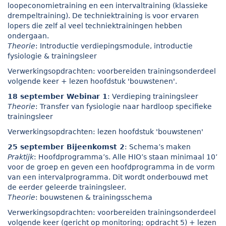
loopeconomietraining en een intervaltraining (klassieke
drempeltraining). De techniektraining is voor ervaren
lopers die zelf al veel techniektrainingen hebben
ondergaan.
Theorie
: Introductie verdiepingsmodule, introductie
fysiologie & trainingsleer
Verwerkingsopdrachten: voorbereiden trainingsonderdeel
volgende keer + lezen hoofdstuk 'bouwstenen'.
18 september Webinar 1
: Verdieping trainingsleer
Theorie
: Transfer van fysiologie naar hardloop specifieke
trainingsleer
Verwerkingsopdrachten: lezen hoofdstuk 'bouwstenen'
25 september Bijeenkomst 2
: Schema’s maken
Praktijk
: Hoofdprogramma’s. Alle HIO’s staan minimaal 10’
voor de groep en geven een hoofdprogramma in de vorm
van een intervalprogramma. Dit wordt onderbouwd met
de eerder geleerde trainingsleer.
Theorie
: bouwstenen & trainingsschema
Verwerkingsopdrachten: voorbereiden trainingsonderdeel
volgende keer (gericht op monitoring; opdracht 5) + lezen