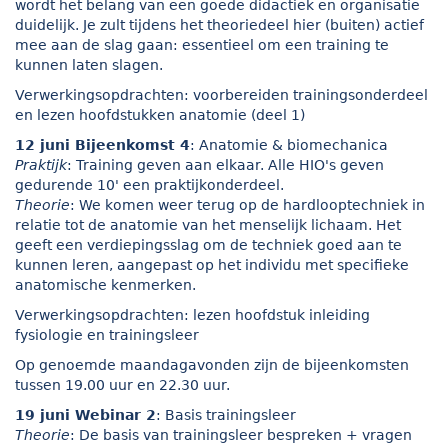
wordt het belang van een goede didactiek en organisatie
duidelijk. Je zult tijdens het theoriedeel hier (buiten) actief
mee aan de slag gaan: essentieel om een training te
kunnen laten slagen.
Verwerkingsopdrachten: voorbereiden trainingsonderdeel
en lezen hoofdstukken anatomie (deel 1)
12 juni Bijeenkomst 4
: Anatomie & biomechanica
Praktijk
: Training geven aan elkaar. Alle HIO's geven
gedurende 10' een praktijkonderdeel.
Theorie
: We komen weer terug op de hardlooptechniek in
relatie tot de anatomie van het menselijk lichaam. Het
geeft een verdiepingsslag om de techniek goed aan te
kunnen leren, aangepast op het individu met specifieke
anatomische kenmerken.
Verwerkingsopdrachten: lezen hoofdstuk inleiding
fysiologie en trainingsleer
Op genoemde maandagavonden zijn de bijeenkomsten
tussen 19.00 uur en 22.30 uur.
19 juni Webinar 2
: Basis trainingsleer
Theorie
: De basis van trainingsleer bespreken + vragen