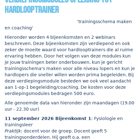
hardlooptrainer
'trainingsschema maken
en coaching'
Hieronder worden 4 bijeenkomsten en 2 webinars
beschreven. Deze bijeenkomsten zijn verdiepend en ook
zeker de moeite waard voor hardlooptrainers die al ruime
ervaring hebben. Door het volgen van deze modules kun
je jouw trainingen beter onderbouwen, kun je gericht
trainingsschema's maken voor alle niveau lopers en kun je
hardlopers die sneller willen worden prima begeleiden. Bij
deze verdiepingsmodule besteden we ook veel aandacht
aan 1-op-1 begeleiding/coaching. De kosten voor deze
verdiepingsmodules bedragen 500 euro.
Alle genoemde data van hieronder zijn maandagen (19.00
uur - 22.30 uur)
11 september 2026 Bijeenkomst 1
: Fysiologie en
trainingsleer
Praktijk
: docent voor de groep. Docent geeft 5
trainingsonderdelen. Hij geeft o.a. een