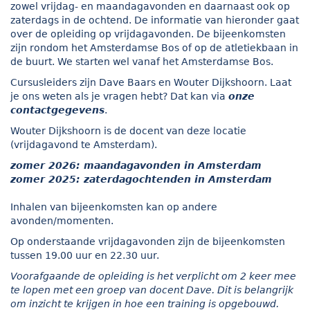
zowel vrijdag- en maandagavonden en daarnaast ook op
zaterdags in de ochtend. De informatie van hieronder gaat
over de opleiding op vrijdagavonden. De bijeenkomsten
zijn rondom het Amsterdamse Bos of op de atletiekbaan in
de buurt. We starten wel vanaf het Amsterdamse Bos.
Cursusleiders zijn Dave Baars en Wouter Dijkshoorn. Laat
je ons weten als je vragen hebt? Dat kan via
onze
contactgegevens
.
Wouter Dijkshoorn is de docent van deze locatie
(vrijdagavond te Amsterdam).
zomer 2026: maandagavonden in Amsterdam
zomer 2025: zaterdagochtenden
in Amsterdam
Inhalen van bijeenkomsten kan op andere
avonden/momenten.
Op onderstaande vrijdagavonden zijn de bijeenkomsten
tussen 19.00 uur en 22.30 uur.
Voorafgaande de opleiding is het verplicht om 2 keer mee
te lopen met een groep van docent Dave. Dit is belangrijk
om inzicht te krijgen in hoe een training is opgebouwd.