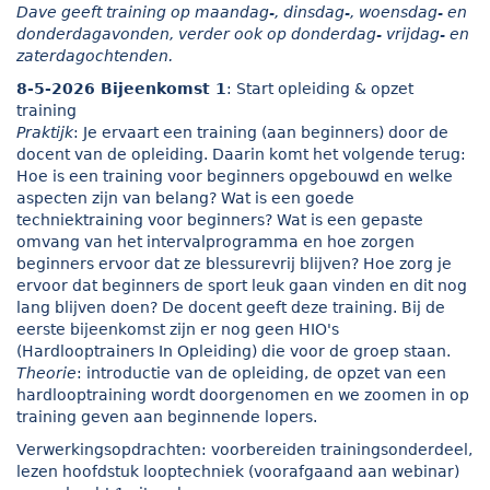
Dave geeft training op maandag-, dinsdag-, woensdag- en
donderdagavonden, verder ook op donderdag- vrijdag- en
zaterdagochtenden.
8-5-2026 Bijeenkomst 1
: Start opleiding & opzet
training
Praktijk
: Je ervaart een training (aan beginners) door de
docent van de opleiding. Daarin komt het volgende terug:
Hoe is een training voor beginners opgebouwd en welke
aspecten zijn van belang? Wat is een goede
techniektraining voor beginners? Wat is een gepaste
omvang van het intervalprogramma en hoe zorgen
beginners ervoor dat ze blessurevrij blijven? Hoe zorg je
ervoor dat beginners de sport leuk gaan vinden en dit nog
lang blijven doen? De docent geeft deze training. Bij de
eerste bijeenkomst zijn er nog geen HIO's
(Hardlooptrainers In Opleiding) die voor de groep staan.
Theorie
: introductie van de opleiding, de opzet van een
hardlooptraining wordt doorgenomen en we zoomen in op
training geven aan beginnende lopers.
Verwerkingsopdrachten: voorbereiden trainingsonderdeel,
lezen hoofdstuk looptechniek (voorafgaand aan webinar)