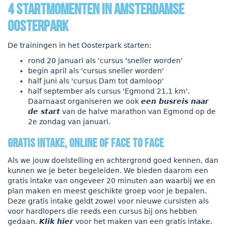
4 startmomenten in Amsterdamse
Oosterpark
De trainingen in het Oosterpark starten:
rond 20 januari als 'cursus 'sneller worden'
begin april als 'cursus sneller worden'
half juni als 'cursus Dam tot damloop'
half september als cursus 'Egmond 21,1 km'.
Daarnaast organiseren we ook
een busreis naar
de start
van de halve marathon van Egmond op de
2e zondag van januari.
gratis intake, online of face to face
Als we jouw doelstelling en achtergrond goed kennen, dan
kunnen we je beter begeleiden. We bieden daarom een
gratis intake van ongeveer 20 minuten aan waarbij we en
plan maken en meest geschikte groep voor je bepalen.
Deze gratis intake geldt zowel voor nieuwe cursisten als
voor hardlopers die reeds een cursus bij ons hebben
gedaan.
Klik hier
voor het maken van een gratis intake.