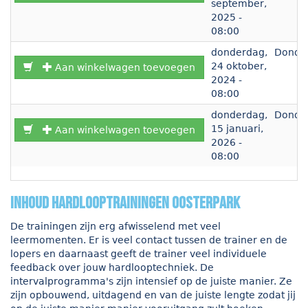
september,
2025 -
08:00
donderdag,
Donde
24 oktober,
Aan winkelwagen toevoegen
2024 -
08:00
donderdag,
Donde
15 januari,
Aan winkelwagen toevoegen
2026 -
08:00
inhoud hardlooptrainingen Oosterpark
De trainingen zijn erg afwisselend met veel
leermomenten. Er is veel contact tussen de trainer en de
lopers en daarnaast geeft de trainer veel individuele
feedback over jouw hardlooptechniek. De
intervalprogramma's zijn intensief op de juiste manier. Ze
zijn opbouwend, uitdagend en van de juiste lengte zodat jij