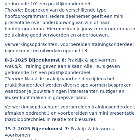
gedurende 10' een praktijkdonderdeel.
Theorie
: Bespreken van de verschillende type
hoofdprogramma’s. Iedere deelnemer geeft een mini
presentatie over onderbouwing van zijn of haar
hoofdprogramma. Hiermee kun je jouw kernprogramma in
de training goed verwoorden en onderbouwen.
Verwerkingsopdrachten: voorbereiden trainingsonderdeel
bijeenkomst en uitwerken opdracht 3.
8-2-2025 Bijeenkomst 6
: Praktijk & spelvormen
Praktijk
: Training geven aan elkaar. Alle HIO's geven
gedurende 10' een praktijkdonderdeel.
Theorie
: Naast de praktijkvoorbeelden tijdens het
praktijkonderdeel worden diverse spelvormen besproken
waardoor je jouw trainingen interessanter, nuttiger en
leuker kunt maken in groepsverband.
Verwerkingsopdrachten: voorbereiden trainingsonderdeel,
afmaken opdracht 3 en voorbereiden van mini presentatie
(hardlooptechniek in relatie tot blessure).
15-2-2025 Bijeenkomst 7
: Praktijk & blessures
voorkomen