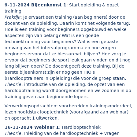
9-11-2024 Bijeenkomst 1
: Start opleiding & opzet
training
Praktijk
: Je ervaart een training (aan beginners) door de
docent van de opleiding. Daarin komt het volgende terug:
Hoe is een training voor beginners opgebouwd en welke
aspecten zijn van belang? Wat is een goede
techniektraining voor beginners? Wat is een gepaste
omvang van het intervalprogramma en hoe zorgen
beginners ervoor dat ze blessurevrij blijven? Hoe zorg je
ervoor dat beginners de sport leuk gaan vinden en dit nog
lang blijven doen? De docent geeft deze training. Bij de
eerste bijeenkomst zijn er nog geen HIO's
(Hardlooptrainers In Opleiding) die voor de groep staan.
Theorie
: introductie van de opleiding, de opzet van een
hardlooptraining wordt doorgenomen en we zoomen in op
training geven aan beginnende lopers.
Verwerkingsopdrachten: voorbereiden trainingsonderdeel,
lezen hoofdstuk looptechniek (voorafgaand aan webinar)
en opdracht 1 uitwerken.
16-11-2024 Webinar 1
: Hardlooptechniek
Theorie
: Inleiding van de hardlooptechniek + vragen