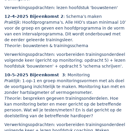
Verwerkingsopdrachten: lezen hoofdstuk 'bouwstenen'
12-4-2025 Bijeenkomst 2
: Schema’s maken
Praktijk
: Hoofdprogramma’s. Alle HIO’s staan minimaal 10’
voor de groep en geven een hoofdprogramma in de vorm
van een intervalprogramma. Dit wordt onderbouwd met
de eerder geleerde trainingsleer.
Theorie
: bouwstenen & trainingsschema
Verwerkingsopdrachten: voorbereiden trainingsonderdeel
volgende keer (gericht op monitoring; opdracht 5) + lezen
hoofdstuk 'bouwstenen' + opdracht 5 'schema schrijven'.
10-5-2025 Bijeenkomst 3
: Monitoring
Praktijk
: 1-op-1 en groep monitoringsvormen met als doel
de voortgang inzichtelijk te maken. Monitoring kan mét en
zonder hartslagmeter of vermogensmeter.
Theorie
: bespreken gegeven trainingsonderdelen. Hoe
kan monitoring beter en meer gericht op de betreffende
persoon. Wat wil je testen/meten? En is dat gericht op de
doelstelling van de betreffende hardloper?
Verwerkingsopdrachten: voorbereiden trainingsonderdeel
volgende keer + lezen hoofdstuk coaching. Maken