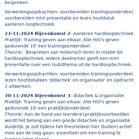
bespreken
Verwerkingsopdrachten: voorbereiden trainingsonderdeel,
voorbereiden mini presentatie en lezen hoofdstuk
aanleren looptechniek.
23-11-2024 Bijeenkomst 2
: Aanleren hardlooptechniek
Praktijk:
Training geven aan elkaar. Alle HIO's geven
gedurende 10' een trainingsonderdeel.
Theorie
: Bespreken van motorisch leren in relatie tot
hardlooptechniek. Iedere deelnemer geeft een mini
presentatie over een (sub)thema uit de hardlooptechniek.
Verwerkingsopdrachten: voorbereiden trainingsonderdeel,
lezen hoofdstukken 'didactiek' en organisatie' en opdracht
2 uitwerken.
30-11-2024 Bijeenkomst 3
: didactiek & organisatie
Praktijk
: Training geven aan elkaar. Alle HIO's geven
gedurende 10' een praktijkdonderdeel.
Theorie
: Aan de hand van (eerdere) praktijkvoorbeelden
wordt het belang van een goede didactiek en organisatie
duidelijk. Je zult tijdens het theoriedeel hier (buiten) actief
mee aan de slag gaan: essentieel om een training te