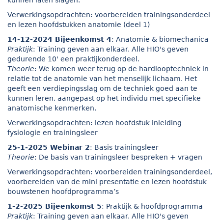
kunnen laten slagen.
Verwerkingsopdrachten: voorbereiden trainingsonderdeel
en lezen hoofdstukken anatomie (deel 1)
14-12-2024 Bijeenkomst 4
: Anatomie & biomechanica
Praktijk
: Training geven aan elkaar. Alle HIO's geven
gedurende 10' een praktijkonderdeel.
Theorie
: We komen weer terug op de hardlooptechniek in
relatie tot de anatomie van het menselijk lichaam. Het
geeft een verdiepingsslag om de techniek goed aan te
kunnen leren, aangepast op het individu met specifieke
anatomische kenmerken.
Verwerkingsopdrachten: lezen hoofdstuk inleiding
fysiologie en trainingsleer
25-1-2025 Webinar 2
: Basis trainingsleer
Theorie
: De basis van trainingsleer bespreken + vragen
Verwerkingsopdrachten: voorbereiden trainingsonderdeel,
voorbereiden van de mini presentatie en lezen hoofdstuk
bouwstenen hoofdprogramma’s
1-2-2025 Bijeenkomst 5
: Praktijk & hoofdprogramma
Praktijk
: Training geven aan elkaar. Alle HIO's geven