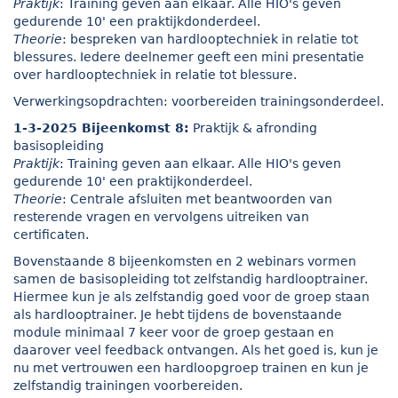
Praktijk
: Training geven aan elkaar. Alle HIO's geven
gedurende 10' een praktijkdonderdeel.
Theorie
: bespreken van hardlooptechniek in relatie tot
blessures. Iedere deelnemer geeft een mini presentatie
over hardlooptechniek in relatie tot blessure.
Verwerkingsopdrachten: voorbereiden trainingsonderdeel.
1-3-2025 Bijeenkomst 8:
Praktijk & afronding
basisopleiding
Praktijk
: Training geven aan elkaar. Alle HIO's geven
gedurende 10' een praktijkonderdeel.
Theorie
: Centrale afsluiten met beantwoorden van
resterende vragen en vervolgens uitreiken van
certificaten.
Bovenstaande 8 bijeenkomsten en 2 webinars vormen
samen de basisopleiding tot zelfstandig hardlooptrainer.
Hiermee kun je als zelfstandig goed voor de groep staan
als hardlooptrainer. Je hebt tijdens de bovenstaande
module minimaal 7 keer voor de groep gestaan en
daarover veel feedback ontvangen. Als het goed is, kun je
nu met vertrouwen een hardloopgroep trainen en kun je
zelfstandig trainingen voorbereiden.