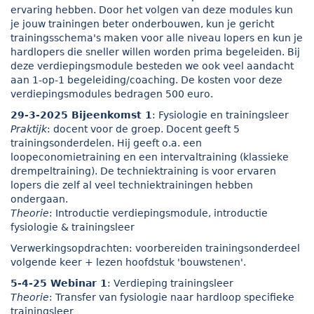
ervaring hebben. Door het volgen van deze modules kun
je jouw trainingen beter onderbouwen, kun je gericht
trainingsschema's maken voor alle niveau lopers en kun je
hardlopers die sneller willen worden prima begeleiden. Bij
deze verdiepingsmodule besteden we ook veel aandacht
aan 1-op-1 begeleiding/coaching. De kosten voor deze
verdiepingsmodules bedragen 500 euro.
29-3-2025 Bijeenkomst 1
: Fysiologie en trainingsleer
Praktijk
: docent voor de groep. Docent geeft 5
trainingsonderdelen. Hij geeft o.a. een
loopeconomietraining en een intervaltraining (klassieke
drempeltraining). De techniektraining is voor ervaren
lopers die zelf al veel techniektrainingen hebben
ondergaan.
Theorie
: Introductie verdiepingsmodule, introductie
fysiologie & trainingsleer
Verwerkingsopdrachten: voorbereiden trainingsonderdeel
volgende keer + lezen hoofdstuk 'bouwstenen'.
5-4-25 Webinar 1
: Verdieping trainingsleer
Theorie
: Transfer van fysiologie naar hardloop specifieke
trainingsleer