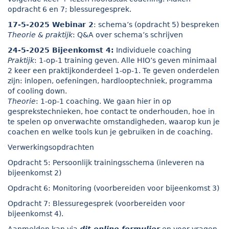
opdracht 6 en 7; blessuregesprek.
17-5-2025 Webinar 2
: schema’s (opdracht 5) bespreken
Theorie & praktijk
: Q&A over schema’s schrijven
24-5-2025 Bijeenkomst 4:
Individuele coaching
Praktijk
: 1-op-1 training geven. Alle HIO’s geven minimaal
2 keer een praktijkonderdeel 1-op-1. Te geven onderdelen
zijn: inlopen, oefeningen, hardlooptechniek, programma
of cooling down.
Theorie
: 1-op-1 coaching. We gaan hier in op
gesprekstechnieken, hoe contact te onderhouden, hoe in
te spelen op onverwachte omstandigheden, waarop kun je
coachen en welke tools kun je gebruiken in de coaching.
Verwerkingsopdrachten
Opdracht 5: Persoonlijk trainingsschema (inleveren na
bijeenkomst 2)
Opdracht 6: Monitoring (voorbereiden voor bijeenkomst 3)
Opdracht 7: Blessuregesprek (voorbereiden voor
bijeenkomst 4).