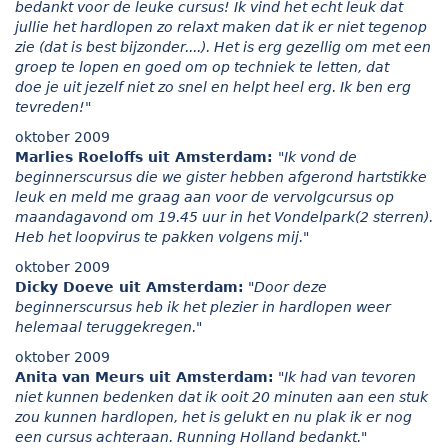
bedankt voor de leuke cursus! Ik vind het echt leuk dat
jullie het hardlopen zo relaxt maken dat ik er niet tegenop
zie (dat is best bijzonder....). Het is erg gezellig om met een
groep te lopen en goed om op techniek te letten, dat
doe je uit jezelf niet zo snel en helpt heel erg. Ik ben erg
tevreden!"
oktober 2009
Marlies Roeloffs uit Amsterdam:
"Ik vond de
beginnerscursus die we gister hebben afgerond hartstikke
leuk en meld me graag aan voor de vervolgcursus op
maandagavond om 19.45 uur in het Vondelpark(2 sterren).
Heb het loopvirus te pakken volgens mij."
oktober 2009
Dicky Doeve uit Amsterdam:
"Door deze
beginnerscursus heb ik het plezier in hardlopen weer
helemaal teruggekregen."
oktober 2009
Anita van Meurs uit Amsterdam:
"Ik had van tevoren
niet kunnen bedenken dat ik ooit 20 minuten aan een stuk
zou kunnen hardlopen, het is gelukt en nu plak ik er nog
een cursus achteraan. Running Holland bedankt."