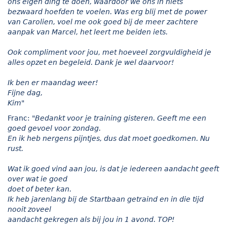
ons eigen ding te doen, waardoor we ons in niets
bezwaard hoefden te voelen. Was erg blij met de power
van Carolien, voel me ook goed bij de meer zachtere
aanpak van Marcel, het leert me beiden iets.
Ook compliment voor jou, met hoeveel zorgvuldigheid je
alles opzet en begeleid. Dank je wel daarvoor!
Ik ben er maandag weer!
Fijne dag,
Kim"
Franc:
"Bedankt voor je training gisteren. Geeft me een
goed gevoel voor zondag.
En ik heb nergens pijntjes, dus dat moet goedkomen. Nu
rust.
Wat ik goed vind aan jou, is dat je iedereen aandacht geeft
over wat ie goed
doet of beter kan.
Ik heb jarenlang bij de Startbaan getraind en in die tijd
nooit zoveel
aandacht gekregen als bij jou in 1 avond. TOP!