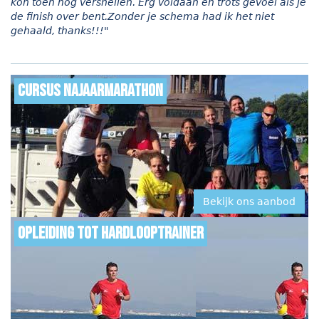
kon toen nog versnellen. Erg voldaan en trots gevoel als je
de finish over bent.Zonder je schema had ik het niet
gehaald, thanks!!!"
Cursus najaarmarathon
Bekijk ons aanbod
Opleiding tot hardlooptrainer