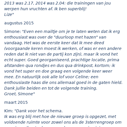
2013 was 2.17, 2014 was 2.04: die trainingen van jou
werpen hun vruchten af. Ik ben superblij!
Lize"
augustus 2015
Simone:
"Even een mailtje om je te laten weten dat ik erg
enthousiast was over de "duurloop met hazen" van
vandaag. Het was de eerste keer dat ik mee deed
(voorgaande keren moest ik werken, of was er een andere
reden dat ik niet van de partij kon zijn), maar ik vond het
echt super. Goed georganiseerd, prachtige locatie, prima
afstanden qua rondjes en dus qua drinkpost, kortom; ik
vond het super en doe graag een volgende keer weer
mee. En natuurlijk ook alle lof voor Celine; een
enthousiaste haas die ons allemaal goed in de gaten hield.
Dank jullie beiden en tot de volgende training.
Groet, Simone"
maart 2015
Kim:
"Dank voor het schema.
Ik was erg blij met hoe de nieuwe groep is opgezet, met
voldoende ruimte voor zowel ons als de 3sterrengroep om