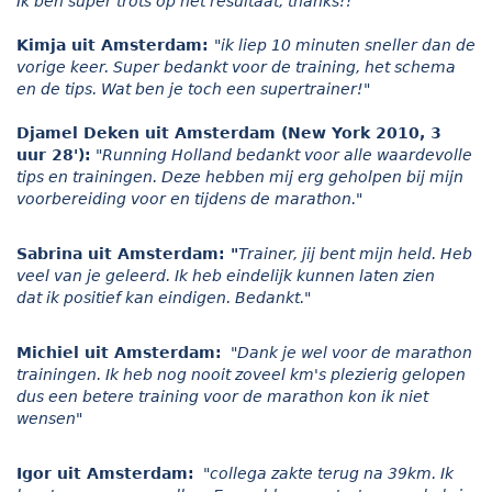
Ik ben super trots op het resultaat, thanks!!
Kimja uit Amsterdam:
"ik liep 10 minuten sneller dan de
vorige keer. Super bedankt voor de training, het schema
en de tips. Wat ben je toch een supertrainer!
"
Djamel Deken uit Amsterdam (New York 2010, 3
uur 28'):
"Running Holland bedankt voor alle waardevolle
tips en trainingen. Deze hebben mij erg geholpen bij mijn
voorbereiding voor en tijdens de marathon."
Sabrina uit Amsterdam:
"
Trainer, jij bent mijn held. Heb
veel van je geleerd. Ik heb eindelijk kunnen laten zien
dat ik positief kan eindigen. Bedankt."
Michiel uit Amsterdam:
"
Dank je wel voor de marathon
trainingen. Ik heb nog nooit zoveel km's plezierig gelopen
dus een betere training voor de marathon kon ik niet
wensen"
Igor uit Amsterdam:
"collega zakte terug na 39km. Ik