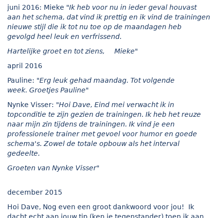
juni 2016: Mieke
"Ik heb voor nu in ieder geval houvast
aan het schema, dat vind ik prettig en ik vind de trainingen
nieuwe stijl die ik tot nu toe op de maandagen heb
gevolgd heel leuk en verfrissend.
Hartelijke groet en tot ziens,
Mieke"
april 2016
Pauline:
"Erg leuk gehad maandag. Tot volgende
week. Groetjes Pauline"
Nynke Visser:
"Hoi Dave, Eind mei verwacht ik in
topconditie te zijn gezien de trainingen. Ik heb het reuze
naar mijn zin tijdens de trainingen. Ik vind je een
professionele trainer met gevoel voor humor en goede
schema's. Zowel de totale opbouw als het interval
gedeelte.
Groeten van Nynke Visser"
december 2015
Hoi Dave, Nog even een groot dankwoord voor jou! Ik
dacht echt aan jouw tip (ken je tegenstander) toen ik aan