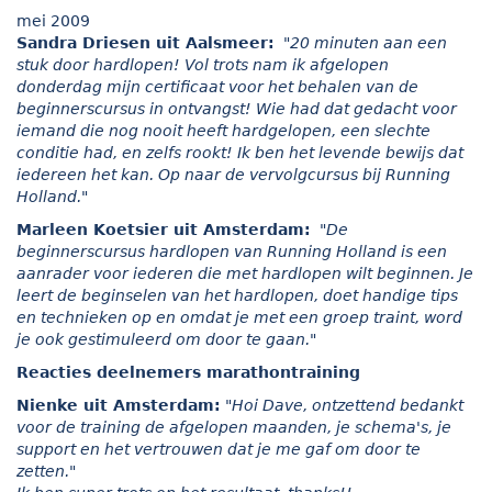
mei 2009
Sandra Driesen uit Aalsmeer:
"20 minuten aan een
stuk door hardlopen! Vol trots nam ik afgelopen
donderdag mijn certificaat voor het behalen van de
beginnerscursus in ontvangst! Wie had dat gedacht voor
iemand die nog nooit heeft hardgelopen, een slechte
conditie had, en zelfs rookt! Ik ben het levende bewijs dat
iedereen het kan. Op naar de vervolgcursus bij Running
Holland."
Marleen Koetsier uit Amsterdam:
"De
beginnerscursus hardlopen van Running Holland is een
aanrader voor iederen die met hardlopen wilt beginnen. Je
leert de beginselen van het hardlopen, doet handige tips
en technieken op en omdat je met een groep traint, word
je ook gestimuleerd om door te gaan."
Reacties deelnemers marathontraining
Nienke uit Amsterdam:
"Hoi Dave, ontzettend bedankt
voor de training de afgelopen maanden, je schema's, je
support en het vertrouwen dat je me gaf om door te
zetten."