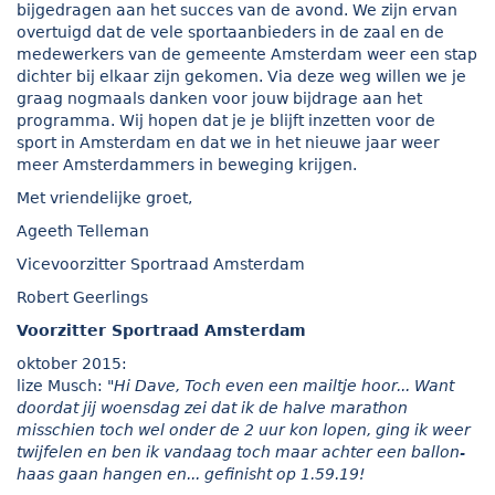
bijgedragen aan het succes van de avond. We zijn ervan
overtuigd dat de vele sportaanbieders in de zaal en de
medewerkers van de gemeente Amsterdam weer een stap
dichter bij elkaar zijn gekomen. Via deze weg willen we je
graag nogmaals danken voor jouw bijdrage aan het
programma. Wij hopen dat je je blijft inzetten voor de
sport in Amsterdam en dat we in het nieuwe jaar weer
meer Amsterdammers in beweging krijgen.
Met vriendelijke groet,
Ageeth Telleman
Vicevoorzitter Sportraad Amsterdam
Robert Geerlings
Voorzitter Sportraad Amsterdam
oktober 2015:
lize Musch:
"Hi Dave, Toch even een mailtje hoor... Want
doordat jij woensdag zei dat ik de halve marathon
misschien toch wel onder de 2 uur kon lopen, ging ik weer
twijfelen en ben ik vandaag toch maar achter een ballon-
haas gaan hangen en... gefinisht op 1.59.19!