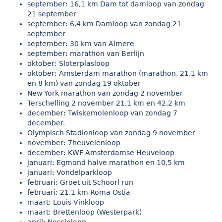
september: 16,1 km Dam tot damloop van zondag
21 september
september: 6,4 km Damloop van zondag 21
september
september: 30 km van Almere
september: marathon van Berlijn
oktober: Sloterplasloop
oktober: Amsterdam marathon (marathon, 21,1 km
en 8 km) van zondag 19 oktober
New York marathon van zondag 2 november
Terschelling 2 november 21,1 km en 42,2 km
december: Twiskemolenloop van zondag 7
december.
Olympisch Stadionloop van zondag 9 november
november: 7
heuvelenloop
december: KWF Amsterdamse Heuveloop
januari: Egmond halve marathon en 10,5 km
januari:
Vondelparkloop
februari: Groet uit Schoorl run
februari: 21,1 km Roma Ostia
maart: Louis Vinkloop
maart:
Brettenloop (Westerpark)