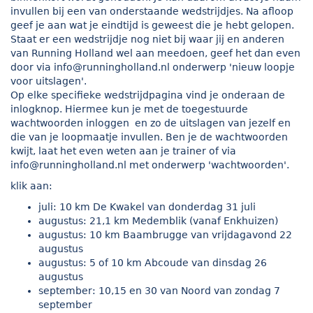
invullen bij een van onderstaande wedstrijdjes. Na afloop
geef je aan wat je eindtijd is geweest die je hebt gelopen.
Staat er een wedstrijdje nog niet bij waar jij en anderen
van Running Holland wel aan meedoen, geef het dan even
door via
info@runningholland.nl
onderwerp 'nieuw loopje
voor uitslagen'.
Op elke specifieke wedstrijdpagina vind je onderaan de
inlogknop. Hiermee kun je met de toegestuurde
wachtwoorden inloggen en zo de uitslagen van jezelf en
die van je loopmaatje invullen. Ben je de wachtwoorden
kwijt, laat het even weten aan je trainer of via
info@runningholland.nl
met onderwerp 'wachtwoorden'.
klik aan:
juli: 10 km De Kwakel van donderdag 31 juli
augustus: 21,1 km Medemblik (vanaf Enkhuizen)
augustus: 10 km Baambrugge van vrijdagavond 22
augustus
augustus: 5 of 10 km Abcoude van dinsdag 26
augustus
september: 10,15 en 30 van Noord van zondag 7
september