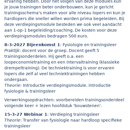
ervaring hebben. Door het volgen van deze modules kun
je jouw trainingen beter onderbouwen, kun je gericht
trainingsschema's maken voor alle niveau lopers en kun je
hardlopers die sneller willen worden prima begeleiden. Bij
deze verdiepingsmodule besteden we ook veel aandacht
aan 1-op-1 begeleiding/coaching. De kosten voor deze
verdiepingsmodules bedragen 500 euro.
8-3-2027 Bijeenkomst 1
: Fysiologie en trainingsleer
Praktijk
: docent voor de groep. Docent geeft 5
trainingsonderdelen. Hij geeft o.a. een
loopeconomietraining en een intervaltraining (klassieke
drempeltraining). De techniektraining is voor ervaren
lopers die zelf al veel techniektrainingen hebben
ondergaan.
Theorie
: Introductie verdiepingsmodule, introductie
fysiologie & trainingsleer
Verwerkingsopdrachten: voorbereiden trainingsonderdeel
volgende keer + lezen hoofdstuk 'bouwstenen'.
15-3-27 Webinar 1
: Verdieping trainingsleer
Theorie
: Transfer van fysiologie naar hardloop specifieke
trainingsleer