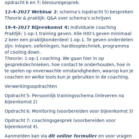
opdracht 6 en 7; blessuregesprek.
12-4-2027 Webinar 2
: schema’s (opdracht 5) bespreken
Theorie & praktijk
: Q&A over schema’s schrijven
19-4-2027 Bijeenkomst 4:
Individuele coaching
Praktijk
: 1-op-1 training geven. Alle HIO’s geven minimaal
2 keer een praktijkonderdeel 1-op-1. Te geven onderdelen
zijn: inlopen, oefeningen, hardlooptechniek, programma
of cooling down.
Theorie
: 1-op-1 coaching. We gaan hier in op
gesprekstechnieken, hoe contact te onderhouden, hoe in
te spelen op onverwachte omstandigheden, waarop kun je
coachen en welke tools kun je gebruiken in de coaching.
Verwerkingsopdrachten
Opdracht 5: Persoonlijk trainingsschema (inleveren na
bijeenkomst 2)
Opdracht 6: Monitoring (voorbereiden voor bijeenkomst 3)
Opdracht 7: coachingsgesprek (voorbereiden voor
bijeenkomst 4).
Aanmelden kan via
dit online formulier
en voor vragen