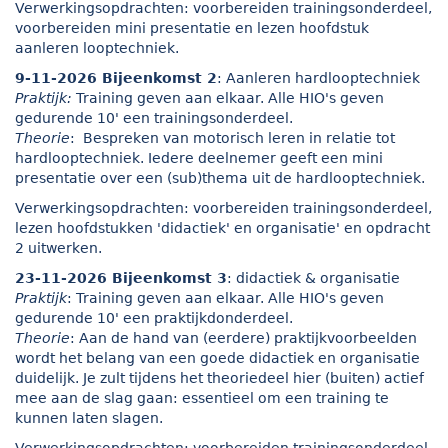
Verwerkingsopdrachten: voorbereiden trainingsonderdeel,
voorbereiden mini presentatie en lezen hoofdstuk
aanleren looptechniek.
9-11-2026 Bijeenkomst 2
: Aanleren hardlooptechniek
Praktijk:
Training geven aan elkaar. Alle HIO's geven
gedurende 10' een trainingsonderdeel.
Theorie
: Bespreken van motorisch leren in relatie tot
hardlooptechniek. Iedere deelnemer geeft een mini
presentatie over een (sub)thema uit de hardlooptechniek.
Verwerkingsopdrachten: voorbereiden trainingsonderdeel,
lezen hoofdstukken 'didactiek' en organisatie' en opdracht
2 uitwerken.
23-11-2026 Bijeenkomst 3
: didactiek & organisatie
Praktijk
: Training geven aan elkaar. Alle HIO's geven
gedurende 10' een praktijkdonderdeel.
Theorie
: Aan de hand van (eerdere) praktijkvoorbeelden
wordt het belang van een goede didactiek en organisatie
duidelijk. Je zult tijdens het theoriedeel hier (buiten) actief
mee aan de slag gaan: essentieel om een training te
kunnen laten slagen.