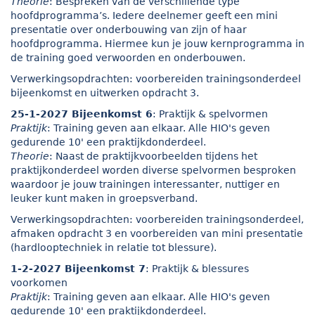
Theorie
: Bespreken van de verschillende type
hoofdprogramma’s. Iedere deelnemer geeft een mini
presentatie over onderbouwing van zijn of haar
hoofdprogramma. Hiermee kun je jouw kernprogramma in
de training goed verwoorden en onderbouwen.
Verwerkingsopdrachten: voorbereiden trainingsonderdeel
bijeenkomst en uitwerken opdracht 3.
25-1-2027 Bijeenkomst 6
: Praktijk & spelvormen
Praktijk
: Training geven aan elkaar. Alle HIO's geven
gedurende 10' een praktijkdonderdeel.
Theorie
: Naast de praktijkvoorbeelden tijdens het
praktijkonderdeel worden diverse spelvormen besproken
waardoor je jouw trainingen interessanter, nuttiger en
leuker kunt maken in groepsverband.
Verwerkingsopdrachten: voorbereiden trainingsonderdeel,
afmaken opdracht 3 en voorbereiden van mini presentatie
(hardlooptechniek in relatie tot blessure).
1-2-2027 Bijeenkomst 7
: Praktijk & blessures
voorkomen
Praktijk
: Training geven aan elkaar. Alle HIO's geven
gedurende 10' een praktijkdonderdeel.