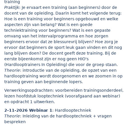
training
Praktijk
: Je ervaart een training (aan beginners) door de
docent van de opleiding. Daarin komt het volgende terug:
Hoe is een training voor beginners opgebouwd en welke
aspecten zijn van belang? Wat is een goede
techniektraining voor beginners? Wat is een gepaste
omvang van het intervalprogramma en hoe zorgen
beginners ervoor dat ze blessurevrij blijven? Hoe zorg je
ervoor dat beginners de sport leuk gaan vinden en dit nog
lang blijven doen? De docent geeft deze training. Bij de
eerste bijeenkomst zijn er nog geen HIO's
(Hardlooptrainers In Opleiding) die voor de groep staan.
Theorie
: introductie van de opleiding, de opzet van een
hardlooptraining wordt doorgenomen en we zoomen in op
training geven aan beginnende lopers.
Verwerkingsopdrachten: voorbereiden trainingsonderdeel,
lezen hoofdstuk looptechniek (voorafgaand aan webinar)
en opdracht 1 uitwerken.
2-11-2026 Webinar 1
: Hardlooptechniek
Theorie
: Inleiding van de hardlooptechniek + vragen
bespreken