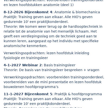
Verwerkingsopdrachten: voorbereiden trainingsonderdeel
en lezen hoofdstukken anatomie (deel 1)
8-12-2026 Bijeenkomst 4
: Anatomie & biomechanica
Praktijk
: Training geven aan elkaar. Alle HIO's geven
gedurende 10' een praktijkonderdeel.
Theorie
: We komen weer terug op de hardlooptechniek in
relatie tot de anatomie van het menselijk lichaam. Het
geeft een verdiepingsslag om de techniek goed aan te
kunnen leren, aangepast op het individu met specifieke
anatomische kenmerken.
Verwerkingsopdrachten: lezen hoofdstuk inleiding
fysiologie en trainingsleer
4-1-2027 Webinar 2
: Basis trainingsleer
Theorie
: De basis van trainingsleer bespreken + vragen
Verwerkingsopdrachten: voorbereiden trainingsonderdeel,
voorbereiden van de mini presentatie en lezen hoofdstuk
bouwstenen hoofdprogramma’s
11-1-2027 Bijeenkomst 5
: Praktijk & hoofdprogramma
Praktijk
: Training geven aan elkaar. Alle HIO's geven
gedurende 10' een praktijkdonderdeel.