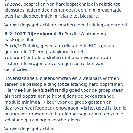
Theorie
: bespreken van hardlooptechniek in relatie tot
blessures. Iedere deelnemer geeft een mini presentatie
over hardlooptechniek in relatie tot blessure.
Verwerkingsopdrachten: voorbereiden trainingsonderdeel.
8-2-2027 Bijeenkomst 8:
Praktijk & afronding
basisopleiding
Praktijk
: Training geven aan elkaar. Alle HIO's geven
gedurende 10' een praktijkonderdeel.
Theorie
: Centrale afsluiten met beantwoorden van
resterende vragen en vervolgens uitreiken van
certificaten.
Bovenstaande 8 bijeenkomsten en 2 webinars vormen
samen de basisopleiding tot zelfstandig hardlooptrainer.
Hiermee kun je als zelfstandig goed voor de groep staan
als hardlooptrainer. Je hebt tijdens de bovenstaande
module minimaal 7 keer voor de groep gestaan en
daarover veel feedback ontvangen. Als het goed is, kun je
nu met vertrouwen een hardloopgroep trainen en kun je
zelfstandig trainingen voorbereiden.
Verwerkingsopdrachten