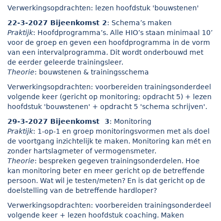
Verwerkingsopdrachten: lezen hoofdstuk 'bouwstenen'
22-3-2027 Bijeenkomst 2
: Schema’s maken
Praktijk
: Hoofdprogramma’s. Alle HIO’s staan minimaal 10’
voor de groep en geven een hoofdprogramma in de vorm
van een intervalprogramma. Dit wordt onderbouwd met
de eerder geleerde trainingsleer.
Theorie
: bouwstenen & trainingsschema
Verwerkingsopdrachten: voorbereiden trainingsonderdeel
volgende keer (gericht op monitoring; opdracht 5) + lezen
hoofdstuk 'bouwstenen' + opdracht 5 'schema schrijven'.
29-3-2027 Bijeenkomst 3
: Monitoring
Praktijk
: 1-op-1 en groep monitoringsvormen met als doel
de voortgang inzichtelijk te maken. Monitoring kan mét en
zonder hartslagmeter of vermogensmeter.
Theorie
: bespreken gegeven trainingsonderdelen. Hoe
kan monitoring beter en meer gericht op de betreffende
persoon. Wat wil je testen/meten? En is dat gericht op de
doelstelling van de betreffende hardloper?
Verwerkingsopdrachten: voorbereiden trainingsonderdeel
volgende keer + lezen hoofdstuk coaching. Maken