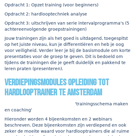
Opdracht 1: Opzet training (voor beginners)
Opdracht 2: hardlooptechniek analyse
Opdracht 3: uitschrijven van serie intervalprogramma's (5
achtereenvolgende groepstrainingen)
Jouw trainingen zijn als het goed is uitdagend, toegespitst
op het juiste niveau, kun je differentiëren en heb je oog
voor veiligheid. Verder leer je bij de basismodule om korte
presentaties voor de groep te geven. Dit is bedoeld om
tijdens de trainingen die je geeft duidelijk en pakkend te
leren praten (presenteren).
verdiepingsmodules opleiding tot
hardlooptrainer te Amsterdam
'trainingsschema maken
en coaching'
Hieronder worden 4 bijeenkomsten en 2 webinars
beschreven. Deze bijeenkomsten zijn verdiepend en ook
zeker de moeite waard voor hardlooptrainers die al ruime