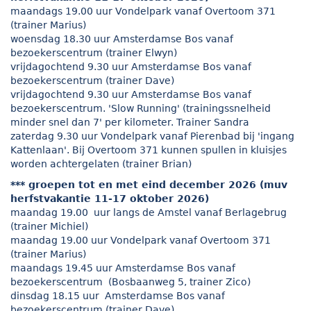
maandags 19.00 uur Vondelpark vanaf Overtoom 371
(trainer Marius)
woensdag 18.30 uur Amsterdamse Bos vanaf
bezoekerscentrum (trainer Elwyn)
vrijdagochtend 9.30 uur Amsterdamse Bos vanaf
bezoekerscentrum (trainer Dave)
vrijdagochtend 9.30 uur Amsterdamse Bos vanaf
bezoekerscentrum. 'Slow Running' (trainingssnelheid
minder snel dan 7' per kilometer. Trainer Sandra
zaterdag 9.30 uur Vondelpark vanaf Pierenbad bij 'ingang
Kattenlaan'. Bij Overtoom 371 kunnen spullen in kluisjes
worden achtergelaten (trainer Brian)
*** groepen tot en met eind december 2026 (muv
herfstvakantie 11-17 oktober 2026)
maandag 19.00 uur langs de Amstel vanaf Berlagebrug
(trainer Michiel)
maandag 19.00 uur Vondelpark vanaf Overtoom 371
(trainer Marius)
maandags 19.45 uur Amsterdamse Bos vanaf
bezoekerscentrum (Bosbaanweg 5, trainer Zico)
dinsdag 18.15 uur Amsterdamse Bos vanaf
bezoekerscentrum (trainer Dave)