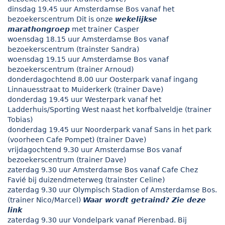
dinsdag 19.45 uur Amsterdamse Bos vanaf het
bezoekerscentrum Dit is onze
wekelijkse
marathongroep
met trainer Casper
woensdag 18.15 uur Amsterdamse Bos vanaf
bezoekerscentrum (trainster Sandra)
woensdag 19.15 uur Amsterdamse Bos vanaf
bezoekerscentrum (trainer Arnoud)
donderdagochtend 8.00 uur Oosterpark vanaf ingang
Linnauesstraat to Muiderkerk (trainer Dave)
donderdag 19.45 uur Westerpark vanaf het
Ladderhuis/Sporting West naast het korfbalveldje (trainer
Tobias)
donderdag 19.45 uur Noorderpark vanaf Sans in het park
(voorheen Cafe Pompet) (trainer Dave)
vrijdagochtend 9.30 uur Amsterdamse Bos vanaf
bezoekerscentrum (trainer Dave)
zaterdag 9.30 uur Amsterdamse Bos vanaf Cafe Chez
Favié bij duizendmeterweg (trainster Celine)
zaterdag 9.30 uur Olympisch Stadion of Amsterdamse Bos.
(trainer Nico/Marcel)
Waar wordt getraind? Zie deze
link
zaterdag 9.30 uur Vondelpark vanaf Pierenbad. Bij