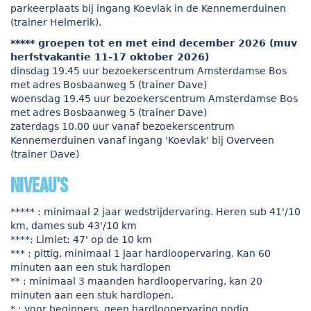
parkeerplaats bij ingang Koevlak in de Kennemerduinen
(trainer Helmerik).
***** groepen tot en met eind december 2026 (muv
herfstvakantie 11-17 oktober 2026)
dinsdag 19.45 uur bezoekerscentrum Amsterdamse Bos
met adres Bosbaanweg 5 (trainer Dave)
woensdag 19.45 uur bezoekerscentrum Amsterdamse Bos
met adres Bosbaanweg 5 (trainer Dave)
zaterdags 10.00 uur vanaf bezoekerscentrum
Kennemerduinen vanaf ingang 'Koevlak' bij Overveen
(trainer Dave)
niveau's
***** : minimaal 2 jaar wedstrijdervaring. Heren sub 41'/10
km, dames sub 43'/10 km
****: Limiet: 47' op de 10 km
*** : pittig, minimaal 1 jaar hardloopervaring. Kan 60
minuten aan een stuk hardlopen
** : minimaal 3 maanden hardloopervaring, kan 20
minuten aan een stuk hardlopen.
* : voor beginners, geen hardloopervaring nodig.