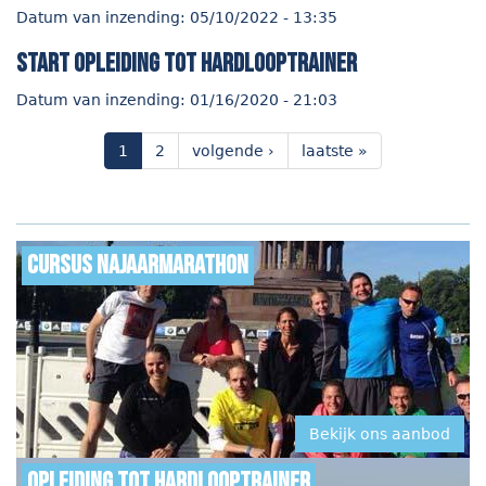
Datum van inzending:
05/10/2022 - 13:35
start opleiding tot hardlooptrainer
Datum van inzending:
01/16/2020 - 21:03
1
2
volgende ›
laatste »
Cursus najaarmarathon
Bekijk ons aanbod
Opleiding tot hardlooptrainer