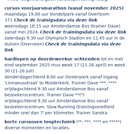
cursus voorjaarsmarathon (vanaf november 2025)
maandags 19.00 uur Vondelpark vanaf Overtoom
371
Check de trainigsdata via deze link
woensdags 18.15 uur Amsterdamse Bos (trainer Dave)
vanaf mei 2024.
Check de trainingsdata via deze link
zaterdags 9.30 uur Olympisch Stadion en 11.45 uur in de
duinen (Overveen)
Check de trainingsdata via deze
link
hardlopen op doordeweekse ochtenden
tot en met
eind september 2025 muv week 17 (21-26 april) en week
30 (21-26 juli)
donderdagochtend 8.00 uur Oosterpark vanaf ingang
'Linnaeusstraat' to Muiderkerk. Trainer Dave ***, ****
vrijdagochtend 9.30 uur Amsterdamse Bos vanaf
bezoekerscentrum. Trainer Dave **(*)
vrijdagochtend 9.30 uur Amsterdamse Bos vanaf
bezoekerscentrum. Slow Running (trainingssnelheid
minder snel dan 7' per kilometer. Trainer Sandra
korte cursussen looptechniek
(**, ***, **** en *****)
diverse momenten en locaties.