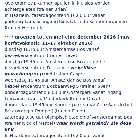
Overtoom 371 kunnen spullen in kluisjes worden
achtergelaten (trainer Brian)
In Haarlem; zaterdagochtend 10.00 uur vanaf
parkeerplaats bij ingang Koevlak in de Kennemerduinen
(trainer Helmerik)
**** groepen tot en met eind december 2026 (muv
herfstvakantie 11-17 oktober 2026)
dinsdag 18.15 uur Amsterdamse Bos vanaf
bezoekerscentrum (trainer Dave)
dinsdag 19.45 uur Amsterdamse Bos vanaf het
bezoekerscentrum Dit is onze
wekelijkse
marathongroep
met trainer Casper
woensdag 19.45 uur Amsterdamse Bos vanaf
bezoekerscentrum Bosbaanweg 5 (trainer Sven)
donderdagochtend 8.00 uur Oosterpark vanaf ingang
Linnauesstraat to Muiderkerk (trainer Dave)
donderdags 19.45 uur Noorderpark vanaf Cafe Sans in het
Park (vroeger Pompet) (trainer Dave)
zaterdag 9.30 uur Olympisch Stadion of Amsterdamse Bos
(trainer Nico of Marcel)
Waar wordt getraind? Zie deze
link
In Haarlem; zaterdagochtend 10.00 uur vanaf