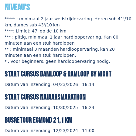
niveau's
***** : minimaal 2 jaar wedstrijdervaring. Heren sub 41'/10
km, dames sub 43'/10 km
****: Limiet: 47' op de 10 km
*** : pittig, minimaal 1 jaar hardloopervaring. Kan 60
minuten aan een stuk hardlopen
** : minimaal 3 maanden hardloopervaring, kan 20
minuten aan een stuk hardlopen.
* : voor beginners, geen hardloopervaring nodig.
start cursus Damloop & Damloop by night
Datum van inzending:
04/23/2026 - 16:14
start cursus najaarsmarathon
Datum van inzending:
10/30/2025 - 16:24
Busretour Egmond 21,1 km
Datum van inzending:
12/23/2024 - 11:00