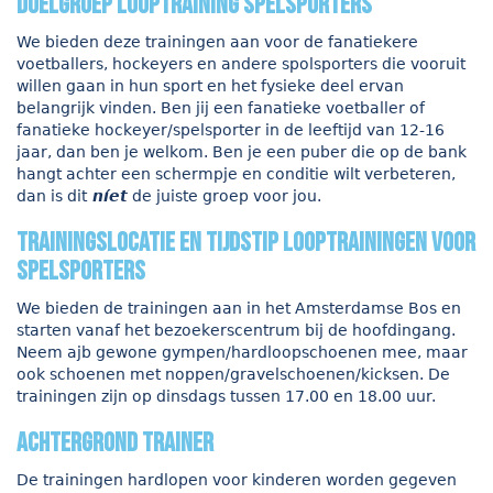
doelgroep looptraining spelsporters
We bieden deze trainingen aan voor de fanatiekere
voetballers, hockeyers en andere spolsporters die vooruit
willen gaan in hun sport en het fysieke deel ervan
belangrijk vinden. Ben jij een fanatieke voetballer of
fanatieke hockeyer/spelsporter in de leeftijd van 12-16
jaar, dan ben je welkom. Ben je een puber die op de bank
hangt achter een schermpje en conditie wilt verbeteren,
dan is dit
níet
de juiste groep voor jou.
trainingslocatie en tijdstip looptrainingen voor
spelsporters
We bieden de trainingen aan in het Amsterdamse Bos en
starten vanaf het bezoekerscentrum bij de hoofdingang.
Neem ajb gewone gympen/hardloopschoenen mee, maar
ook schoenen met noppen/gravelschoenen/kicksen. De
trainingen zijn op dinsdags tussen 17.00 en 18.00 uur.
achtergrond trainer
De trainingen hardlopen voor kinderen worden gegeven