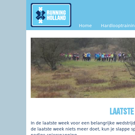
Overslaan en naar de inhoud gaan
Home
Hardlooptraini
Laatste
In de laatste week voor een belangrijke wedstrij
de laatste week niets meer doet, kun je slappe s