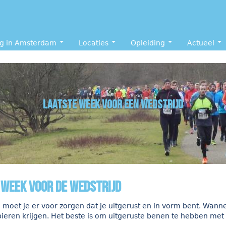
ng in Amsterdam
Locaties
Opleiding
Actueel
laatste week voor een wedstrijd
 week voor de wedstrijd
d moet je er voor zorgen dat je uitgerust en in vorm bent. Wanne
pieren krijgen. Het beste is om uitgeruste benen te hebben met