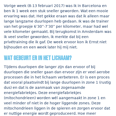
Vorige week (8-13 februari 2017) was ik in Barcelona en
ben ik 1 week een stuk sneller geworden. Wat een mooie
ervaring was dat. Het gekke eraan was dat ik alleen maar
lange langzame duurlopen heb gedaan. Ik was de trainer
van het groepje 6’30”-7’30” per kilometer, maar had wel
vele kilometer gemaakt. Bij terugkomst in Amsterdam was
ik veel sneller geworden, ik merkte dat bij een
privétraining die ik gaf. De week ervoor kon ik Ernst niet
bijhouden en een week later hij mij niet.
Wat gebeurt er in het lichaam?
Tijdens duurlopen die langer zijn dan ervoor of bij
duurlopen die sneller gaan dan ervoor zijn er veel aerobe
processen die in het lichaam verbeteren. Er is een proces
dat vooral plaatsvindt bij lange duurlopen in zone 1 (rustig
dus) en dat is de aanmaak van zogenaamde
energiefabriekjes. Deze energiefabriekjes
(mitochondrieen) worden wél aangemaakt in zone 1 en
veel minder of niet in de hoger liggende zones. Deze
mitochondrieen liggen in de spieren en zorgen ervoor dat
er nuttige energie wordt geproduceerd. Hoe meer