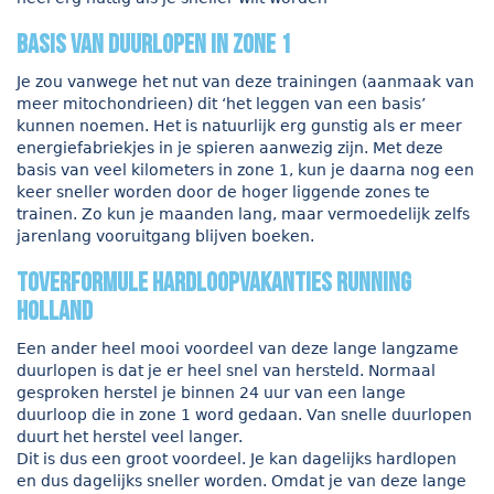
Basis van duurlopen in zone 1
Je zou vanwege het nut van deze trainingen (aanmaak van
meer mitochondrieen) dit ‘het leggen van een basis’
kunnen noemen. Het is natuurlijk erg gunstig als er meer
energiefabriekjes in je spieren aanwezig zijn. Met deze
basis van veel kilometers in zone 1, kun je daarna nog een
keer sneller worden door de hoger liggende zones te
trainen. Zo kun je maanden lang, maar vermoedelijk zelfs
jarenlang vooruitgang blijven boeken.
Toverformule hardloopvakanties Running
Holland
Een ander heel mooi voordeel van deze lange langzame
duurlopen is dat je er heel snel van hersteld. Normaal
gesproken herstel je binnen 24 uur van een lange
duurloop die in zone 1 word gedaan. Van snelle duurlopen
duurt het herstel veel langer.
Dit is dus een groot voordeel. Je kan dagelijks hardlopen
en dus dagelijks sneller worden. Omdat je van deze lange