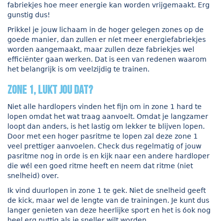
fabriekjes hoe meer energie kan worden vrijgemaakt. Erg
gunstig dus!
Prikkel je jouw lichaam in de hoger gelegen zones op de
goede manier, dan zullen er níet meer energiefabriekjes
worden aangemaakt, maar zullen deze fabriekjes wel
efficiënter gaan werken. Dat is een van redenen waarom
het belangrijk is om veelzijdig te trainen.
Zone 1, lukt jou dat?
Niet alle hardlopers vinden het fijn om in zone 1 hard te
lopen omdat het wat traag aanvoelt. Omdat je langzamer
loopt dan anders, is het lastig om lekker te blijven lopen.
Door met een hoger pasritme te lopen zal deze zone 1
veel prettiger aanvoelen. Check dus regelmatig of jouw
pasritme nog in orde is en kijk naar een andere hardloper
die wél een goed ritme heeft en neem dat ritme (niet
snelheid) over.
Ik vind duurlopen in zone 1 te gek. Niet de snelheid geeft
de kick, maar wel de lengte van de trainingen. Je kunt dus
langer genieten van deze heerlijke sport en het is óok nog
heel erg nuttig als je sneller wilt worden