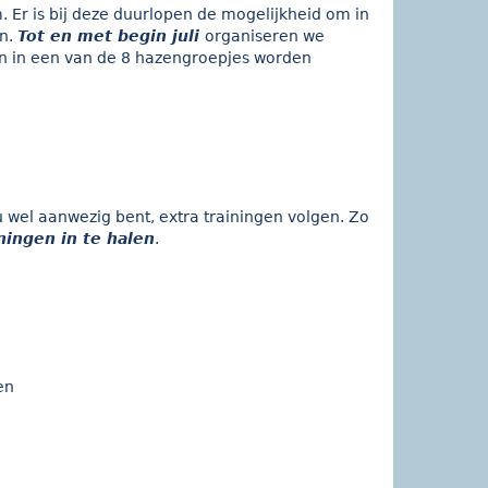
Er is bij deze duurlopen de mogelijkheid om in
en.
Tot en met begin juli
organiseren we
n in een van de 8 hazengroepjes worden
 wel aanwezig bent, extra trainingen volgen. Zo
ningen in te halen
.
en