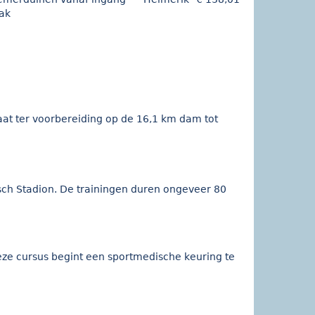
ak
at ter voorbereiding op de 16,1 km dam tot
pisch Stadion. De trainingen duren ongeveer 80
deze cursus begint een sportmedische keuring te