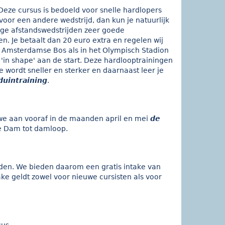
Deze cursus is bedoeld voor snelle hardlopers
e voor een andere wedstrijd, dan kun je natuurlijk
nge afstandswedstrijden zeer goede
. Je betaalt dan 20 euro extra en regelen wij
 Amsterdamse Bos als in het Olympisch Stadion
 'in shape' aan de start. Deze hardlooptrainingen
e wordt sneller en sterker en daarnaast leer je
duintraining
.
we aan vooraf in de maanden april en mei
de
de Dam tot damloop.
iden. We bieden daarom een gratis intake van
e geldt zowel voor nieuwe cursisten als voor