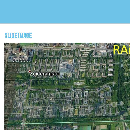
Overslaan en naar de inhoud gaan
Slide Image