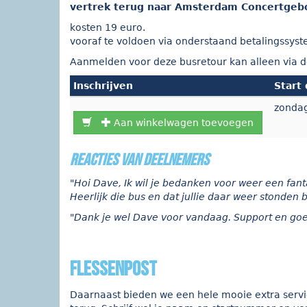
vertrek terug naar Amsterdam Concertge
kosten 19 euro.
vooraf te voldoen via onderstaand betalingssys
Aanmelden voor deze busretour kan alleen via de
Inschrijven
Start
zondag
Aan winkelwagen toevoegen
reacties van deelnemers
"Hoi Dave, Ik wil je bedanken voor weer een fanta
Heerlijk die bus en dat jullie daar weer stonden 
"Dank je wel Dave voor vandaag. Support en goed
flessenpost
Daarnaast bieden we een hele mooie extra service