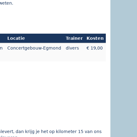
 weten.
Locatie
Trainer
Kosten
km
Concertgebouw-Egmond
divers
€ 19,00
evert, dan krijg je het op kilometer 15 van ons