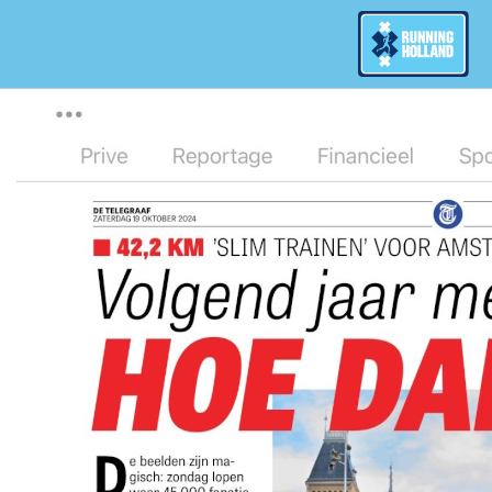
Overslaan en naar de inhoud gaan