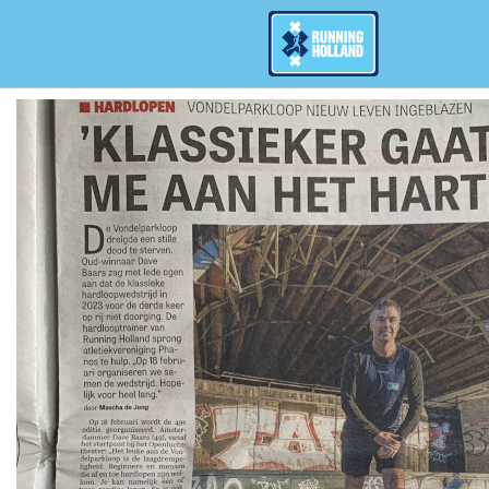
Overslaan en naar de inhoud gaan