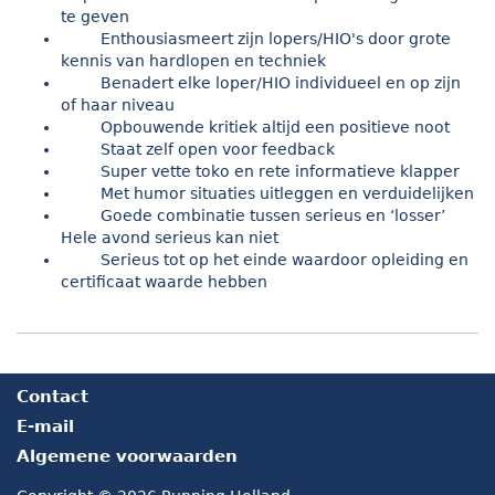
te geven
Enthousiasmeert zijn lopers/HIO's door grote
kennis van hardlopen en techniek
Benadert elke loper/HIO individueel en op zijn
of haar niveau
Opbouwende kritiek altijd een positieve noot
Staat zelf open voor feedback
Super vette toko en rete informatieve klapper
Met humor situaties uitleggen en verduidelijken
Goede combinatie tussen serieus en ‘losser’
Hele avond serieus kan niet
Serieus tot op het einde waardoor opleiding en
certificaat waarde hebben
Contact
E-mail
Algemene voorwaarden