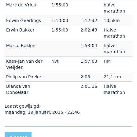
Marc de Vries
1:55:00
halve
marathon
Edwin Geerlings
1:10:00
1:12:42
10,5km
Erwin Bakker
1:55:00
2:02:43
Halve
marathon
Marco Bakker
1:53:04
halve
marathon
Kees-Jan van der
Nvt
1:57:03
HM
Weijden
Philip van Poeke
2:05
21,1 km
Bianca van
2:01:16
Halve
Donselaar
marathon
Laatst gewijzigd:
maandag, 19 januari, 2015 - 22:46