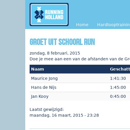
Overslaan en naar de inhoud gaan
Home
Hardlooptraini
Groet uit Schoorl run
zondag, 8 februari, 2015
Doe je mee aan een van de afstanden van de Groet
Naam
Geschatt
Maurice Jong
1:41:30
Hans de Nijs
1:45:00
Jan Kooy
0:45:00
Laatst gewijzigd:
maandag, 16 maart, 2015 - 23:28