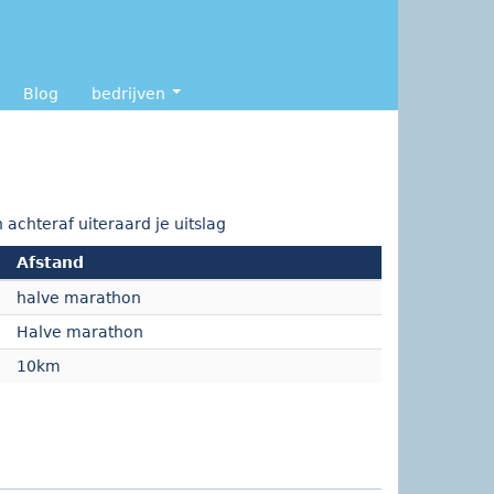
Blog
bedrijven
achteraf uiteraard je uitslag
Afstand
halve marathon
Halve marathon
10km