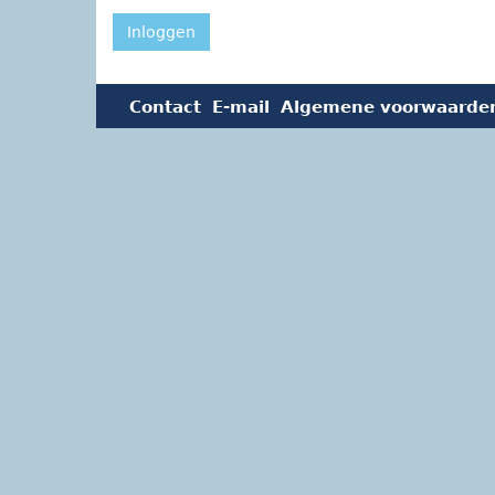
Inloggen
Contact
E-mail
Algemene voorwaarde