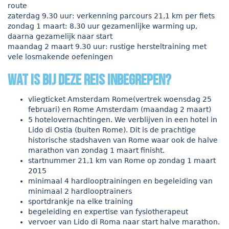
route
zaterdag 9.30 uur: verkenning parcours 21,1 km per fiets
zondag 1 maart: 8.30 uur gezamenlijke warming up,
daarna gezamelijk naar start
maandag 2 maart 9.30 uur: rustige hersteltraining met
vele losmakende oefeningen
Wat is bij deze reis inbegrepen?
vliegticket Amsterdam Rome(vertrek woensdag 25
februari) en Rome Amsterdam (maandag 2 maart)
5 hotelovernachtingen. We verblijven in een hotel in
Lido di Ostia (buiten Rome). Dit is de prachtige
historische stadshaven van Rome waar ook de halve
marathon van zondag 1 maart finisht.
startnummer 21,1 km van Rome op zondag 1 maart
2015
minimaal 4 hardlooptrainingen en begeleiding van
minimaal 2 hardlooptrainers
sportdrankje na elke training
begeleiding en expertise van fysiotherapeut
vervoer van Lido di Roma naar start halve marathon.