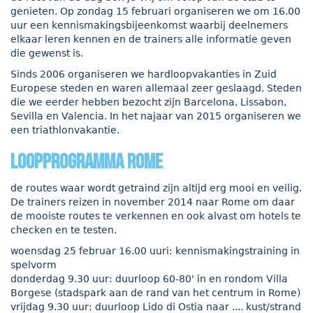
genieten. Op zondag 15 februari organiseren we om 16.00
uur een kennismakingsbijeenkomst waarbij deelnemers
elkaar leren kennen en de trainers alle informatie geven
die gewenst is.
Sinds 2006 organiseren we hardloopvakanties in Zuid
Europese steden en waren allemaal zeer geslaagd. Steden
die we eerder hebben bezocht zijn Barcelona, Lissabon,
Sevilla en Valencia. In het najaar van 2015 organiseren we
een triathlonvakantie.
loopprogramma Rome
de routes waar wordt getraind zijn altijd erg mooi en veilig.
De trainers reizen in november 2014 naar Rome om daar
de mooiste routes te verkennen en ook alvast om hotels te
checken en te testen.
woensdag 25 februar 16.00 uuri: kennismakingstraining in
spelvorm
donderdag 9.30 uur: duurloop 60-80' in en rondom Villa
Borgese (stadspark aan de rand van het centrum in Rome)
vrijdag 9.30 uur: duurloop Lido di Ostia naar .... kust/strand