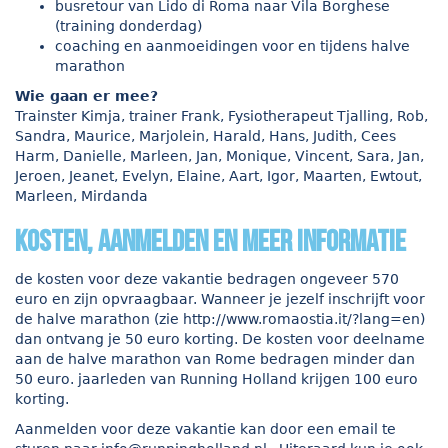
busretour van Lido di Roma naar Vila Borghese
(training donderdag)
coaching en aanmoeidingen voor en tijdens halve
marathon
Wie gaan er mee?
Trainster Kimja, trainer Frank, Fysiotherapeut Tjalling, Rob,
Sandra, Maurice, Marjolein, Harald, Hans, Judith, Cees
Harm, Danielle, Marleen, Jan, Monique, Vincent, Sara, Jan,
Jeroen, Jeanet, Evelyn, Elaine, Aart, Igor, Maarten, Ewtout,
Marleen, Mirdanda
kosten, aanmelden en meer informatie
de kosten voor deze vakantie bedragen ongeveer 570
euro en zijn opvraagbaar. Wanneer je jezelf inschrijft voor
de halve marathon (zie
http://www.romaostia.it/?lang=en
)
dan ontvang je 50 euro korting. De kosten voor deelname
aan de halve marathon van Rome bedragen minder dan
50 euro. jaarleden van Running Holland krijgen 100 euro
korting.
Aanmelden voor deze vakantie kan door een email te