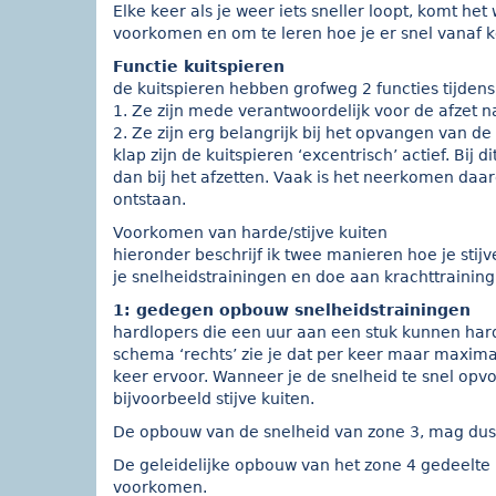
Elke keer als je weer iets sneller loopt, komt he
voorkomen en om te leren hoe je er snel vanaf ko
Functie kuitspieren
de kuitspieren hebben grofweg 2 functies tijdens
1. Ze zijn mede verantwoordelijk voor de afzet n
2. Ze zijn erg belangrijk bij het opvangen van d
klap zijn de kuitspieren ‘excentrisch’ actief. Bi
dan bij het afzetten. Vaak is het neerkomen daa
ontstaan.
Voorkomen van harde/stijve kuiten
hieronder beschrijf ik twee manieren hoe je st
je snelheidstrainingen en doe aan krachttraining.
1: gedegen opbouw snelheidstrainingen
hardlopers die een uur aan een stuk kunnen har
schema ‘rechts’ zie je dat per keer maar maxima
keer ervoor. Wanneer je de snelheid te snel opvo
bijvoorbeeld stijve kuiten.
De opbouw van de snelheid van zone 3, mag dus ee
De geleidelijke opbouw van het zone 4 gedeelte (
voorkomen.