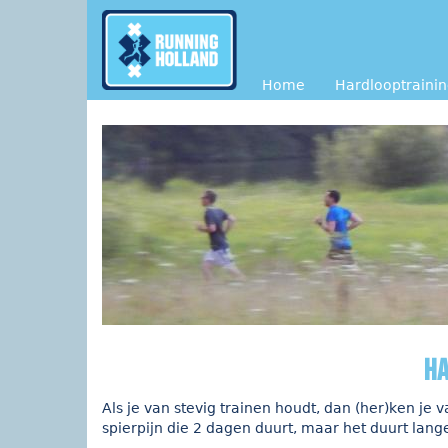
Overslaan en naar de inhoud gaan
Home
Hardlooptraini
Ha
Als je van stevig trainen houdt, dan (her)ken je 
spierpijn die 2 dagen duurt, maar het duurt lange