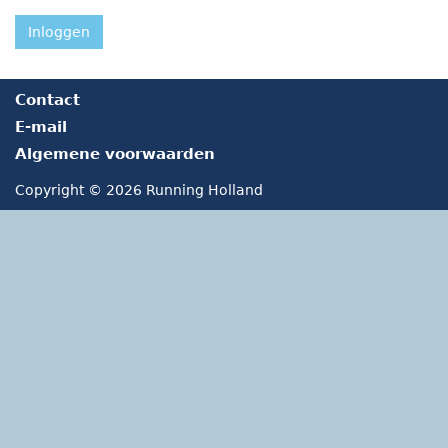
Inloggen
Contact
E-mail
Algemene voorwaarden
Copyright © 2026 Running Holland