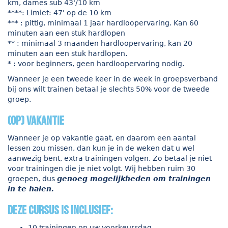
km, dames sub 43'/10 km
****: Limiet: 47' op de 10 km
*** : pittig, minimaal 1 jaar hardloopervaring. Kan 60
minuten aan een stuk hardlopen
** : minimaal 3 maanden hardloopervaring, kan 20
minuten aan een stuk hardlopen.
* : voor beginners, geen hardloopervaring nodig.
Wanneer je een tweede keer in de week in groepsverband
bij ons wilt trainen betaal je slechts 50% voor de tweede
groep.
(op) vakantie
Wanneer je op vakantie gaat, en daarom een aantal
lessen zou missen, dan kun je in de weken dat u wel
aanwezig bent, extra trainingen volgen. Zo betaal je niet
voor trainingen die je niet volgt. Wij hebben ruim 30
groepen, dus
genoeg mogelijkheden om trainingen
in te halen.
Deze cursus is inclusief:
10 trainingen op uw voorkeursdag