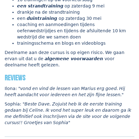
een strandtraining
op zaterdag 9 mei
drankje na de strandtraining
een
duintraining
op zaterdag 30 mei
coaching en aanmoedingen tijdens
oefenwedstrijdjes en tijdens de afsluitende 10 km
wedstrijd die we samen doen
trainingsschema en blogs en videoblogs
Deelname aan deze cursus is op eigen risico. We gaan
ervan uit dat u de
algemene voorwaarden
voor
deelname heeft gelezen.
reviews
Ilona:
"vond en vind de lessen van Marius erg goed. Hij
heeft aandacht voor iedereen en het zijn fijne lessen."
Sophia:
"Beste Dave, Zojuist heb ik de eerste training
gedaan bij Celine. Ik vond het super leuk en daarom ga ik
me definitief ook inschrijven via de site voor de volgende
cursus!! Groetjes van Sophia"