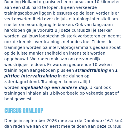
Running Holland organiseert een cursus om 10 kilometer
aan een stuk hard te lopen. Bij een verkeerde
trainingsopbouw liggen blessures op de loer. Verder is er
veel onwetendheid over de juiste trainingsintensiteit om
sneller om vooruitgang te boeken. Ook van langzaam
hardlopen ga je vooruit! Bij deze cursus zal je sterker
worden, zal jouw looptechniek sterk verbeteren en neemt
ook de kennis over trainingsmethodes toe. Tijdens de
trainingen worden oa intervalprogramma's gedaan zodat
op de juiste manier snelheid en intensiteit worden
opgebouwd. We raden ook aan om gezamenlijk
wedstrijdjes te doen. Er worden gedurende 10 weken
traininingen aangeboden plus een
strandtraining
en
1
pittige intervaltraining
in de duinen op
zaterdagochtend. Trainingen kunnen altijd
worden
ingehaald op een andere dag
. U kunt ook
trainingen inhalen als u bijvoorbeeld op vakantie gaat of
bent geweest.
cursus Damloop
Doe je in september 2026 mee aan de Damloop (16,1 km),
dan raden we aan om eerst mee te doen aan deze cursus