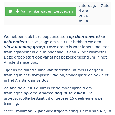
zaterdag,
Zaterd
4 april,
Aan winkelwagen toevoegen
2026 -
09:30
We hebben ook hardloopcursussen
op doordeweekse
ochtenden!
Op vrijdags om 9.30 uur hebben we een
Slow Running groep
. Deze groep is voor lopers met een
trainingssnelheid die minder snel is dan 7' per kilometer.
Deze groep start ook vanaf het bezoekerscentrum in het
Amsterdamse Bos.
Tijdens de duintraining van zaterdag 30 mei is er geen
training in het Olympisch Stadion, Vondelpark en ook niet
in het Amsterdamse Bos.
Zolang de cursus duurt is er de mogelijkheid om
trainingen
op een andere dag in te halen
. De
groepsgrootte bestaat uit ongeveer 15 deelnemers per
training.
***** : minimaal 2 jaar wedstrijdervaring. Heren sub 41'/10