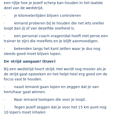
een rijtje hoe je jezelf scherp kan houden in het laatste
deel van de wedstrijd.
· je kilometertijden blijven controleren
· iemand proberen bij te houden die net iets sneller
loopt dan jij of van dezelfde snelheid is.
· een personal coach vragen(dat hoeft niet perse een
trainer te zijn) die meefiets en je blijft aanmoedigen.
· bekenden langs het kant zetten waar je dus nog
steeds goed moet blijven lopen.
De strijd aangaan! (Dave)
Bij een wedstrijd hoort strijd. Het wordt nog mooier als je
de strijd gaat opzoeken en het helpt heel erg goed om de
focus vast te houden.
· naast iemand gaan lopen en zeggen dat je van
hem/haar gaat winnen.
· Naar iemand toelopen die voor je loopt.
· Tegen jezelf zeggen dat je voor het 15 km punt nog
10 lopers moet inhalen