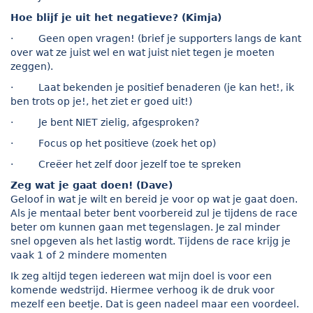
Hoe blijf je uit het negatieve? (Kimja)
· Geen open vragen! (brief je supporters langs de kant
over wat ze juist wel en wat juist niet tegen je moeten
zeggen).
· Laat bekenden je positief benaderen (je kan het!, ik
ben trots op je!, het ziet er goed uit!)
· Je bent NIET zielig, afgesproken?
· Focus op het positieve (zoek het op)
· Creëer het zelf door jezelf toe te spreken
Zeg wat je gaat doen! (Dave)
Geloof in wat je wilt en bereid je voor op wat je gaat doen.
Als je mentaal beter bent voorbereid zul je tijdens de race
beter om kunnen gaan met tegenslagen. Je zal minder
snel opgeven als het lastig wordt. Tijdens de race krijg je
vaak 1 of 2 mindere momenten
Ik zeg altijd tegen iedereen wat mijn doel is voor een
komende wedstrijd. Hiermee verhoog ik de druk voor
mezelf een beetje. Dat is geen nadeel maar een voordeel.