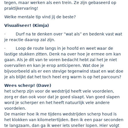
tegen, maar werken als een trein. Ze zijn gebaseerd op
praktijkervaring!
Welke mentale tip vind jij de beste?
Visualiseer! (Kimja)
· Durf na te denken over “wat als” en bedenk vast wat
je reactie daarop zal zijn.
· Loop de route langs in je hoofd en weet waar de
lastige stukken zitten. Denk na over hoe je ermee om kan
gaan. Als je dit van te voren bedacht hebt zal het je niet
overvallen en kan je erop anticiperen. Wat doe je
bijvoorbeeld als er een stevige tegenwind staat en wat doe
je als blijkt dat het toch heel erg warm is op het parcours?
Wees scherp! (Dave)
het scherp zijn voor de wedstrijd heeft vele voordelen,
zorg er dan ook voor dat je goed slaapt. Van goed slapen
word je scherper en het heeft natuurlijk vele andere
voordelen.
De manier hoe ik me tijdens wedstrijden scherp houd is
het klokken van kilometertijden. Ben ik een paar seconden
te langzaam, dan ga ik weer iets sneller lopen. Hier volgt