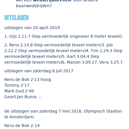
wel een
wedstrijdlicentie
voor andere
baanwedstrijden?
uitslagen
uitslagen van 20 april 2019
1. Gijs 2.11.7 (liep vermoedelijk ongeveer 8 meter teveel)
2. Rens 2.14.8 (liep vermoedelijk teveel meters)3. Job
2.22.2 (liep vermoedelijk teveel meters)4. Tim 2.29.3 (liep
vermoedelijk teveel meters)5. Aart 3.04.4 (liep
vermoedelijk teveel meters)6. Manon 3.09.27. Vera 3.25.7
uitslagen van zaterdag 8 juli 2017
Rens de Bok 2'13 hoog
Tommy 2'17
Mark Oud 2'40
Geart Jan Buma ..
de uitslagen van zaterdag 7 mei 2016, Olympisch Stadion
te Amsterdam:
Rens de Bok 2:14