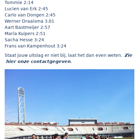
Tommie 2:14
Lucien van Erk 2:45
Carlo van Dongen 2:45
Werner Draaisma 3.01
Aart Bastmeijer 2:57
Maria Kuipers 2:51
Sacha Hesse 3:24
Frans van Kampenhout 3:24
Staat jouw uitslag er niet bij, laat het dan even weten.
Zie
hier onze contactgegeven
.
800 meter voor de start.jpg