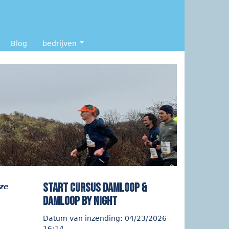
Blog
bedrijven
start cursus Damloop &
ze
Damloop by night
Datum van inzending:
04/23/2026 -
16:14