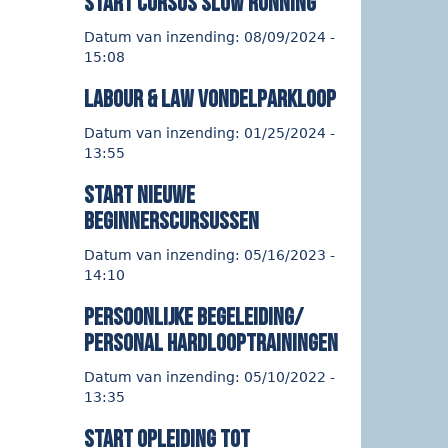
start cursus Slow Running
Datum van inzending:
08/09/2024 -
15:08
Labour & Law Vondelparkloop
Datum van inzending:
01/25/2024 -
13:55
start nieuwe
beginnerscursussen
Datum van inzending:
05/16/2023 -
14:10
persoonlijke begeleiding/
personal hardlooptrainingen
Datum van inzending:
05/10/2022 -
13:35
start opleiding tot