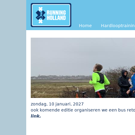
Overslaan en naar de inhoud gaan
Home
Hardlooptraini
zondag, 10 januari, 2027
ook komende editie organiseren we een bus reto
link.