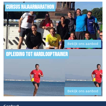
Cursus najaarmarathon
Bekijk ons aanbod
Opleiding tot hardlooptrainer
Bekijk ons aanbod